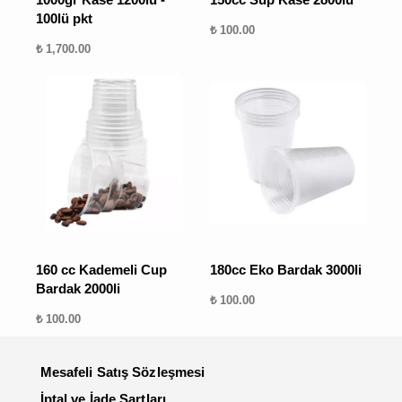
100lü pkt
₺ 100.00
₺ 1,700.00
160 cc Kademeli Cup
180cc Eko Bardak 3000li
Bardak 2000li
₺ 100.00
₺ 100.00
Mesafeli Satış Sözleşmesi
İptal ve İade Şartları