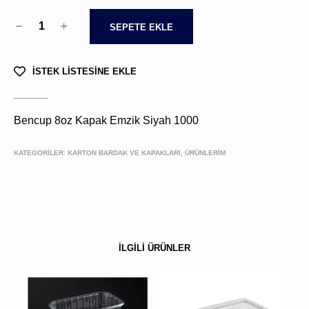
1
SEPETE EKLE
İSTEK LİSTESİNE EKLE
Bencup 8oz Kapak Emzik Siyah 1000
KATEGORİLER:
KARTON BARDAK VE KAPAKLARI, ÜRÜNLERIM
İLGİLİ ÜRÜNLER