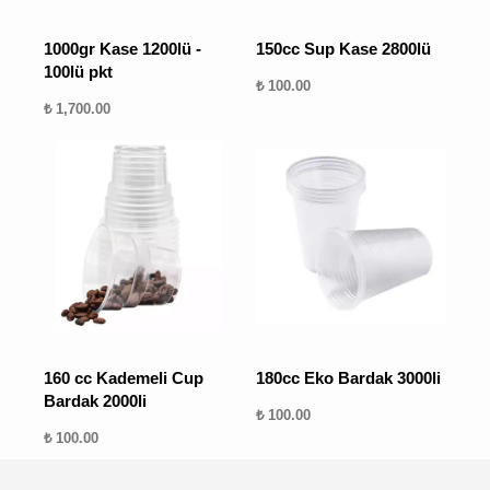
1000gr Kase 1200lü -
150cc Sup Kase 2800lü
100lü pkt
₺ 100.00
₺ 1,700.00
160 cc Kademeli Cup
180cc Eko Bardak 3000li
Bardak 2000li
₺ 100.00
₺ 100.00