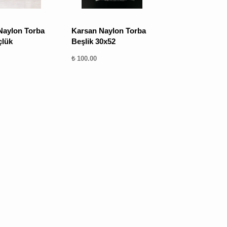
Naylon Torba
Karsan Naylon Torba
çlük
Beşlik 30x52
₺ 100.00