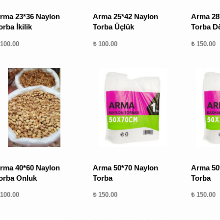
rma 23*36 Naylon
Arma 25*42 Naylon
Arma 28
orba İkilik
Torba Üçlük
Torba D
 100.00
₺ 100.00
₺ 150.00
rma 40*60 Naylon
Arma 50*70 Naylon
Arma 50
orba Onluk
Torba
Torba
 100.00
₺ 150.00
₺ 150.00