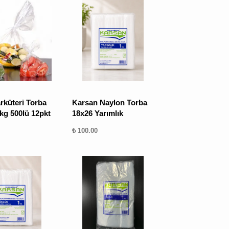
rküteri Torba
Karsan Naylon Torba
kg 500lü 12pkt
18x26 Yarımlık
₺ 100.00