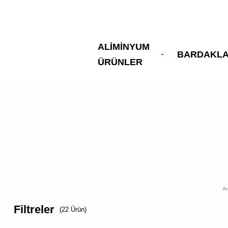
ALİMİNYUM
BARDAKL
ÜRÜNLER
A
Filtreler
(22 Ürün)