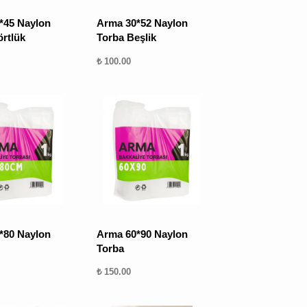
*45 Naylon
Arma 30*52 Naylon
örtlük
Torba Beşlik
₺ 100.00
*80 Naylon
Arma 60*90 Naylon
Torba
₺ 150.00