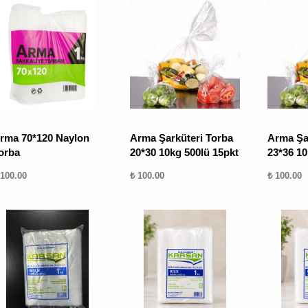
rma 70*120 Naylon
Arma Şarküteri Torba
Arma Şa
orba
20*30 10kg 500lü 15pkt
23*36 10
 100.00
₺ 100.00
₺ 100.00