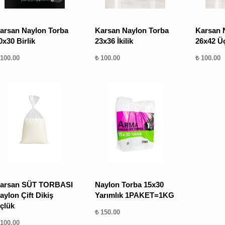
arsan Naylon Torba
Karsan Naylon Torba
Karsan 
0x30 Birlik
23x36 İkilik
26x42 Ü
 100.00
₺ 100.00
₺ 100.00
arsan SÜT TORBASI
Naylon Torba 15x30
aylon Çift Dikiş
Yarımlık 1PAKET=1KG
çlük
₺ 150.00
 100.00