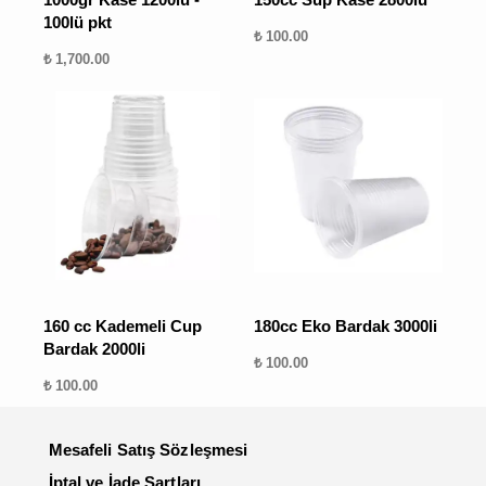
100lü pkt
₺ 100.00
₺ 1,700.00
160 cc Kademeli Cup
180cc Eko Bardak 3000li
Bardak 2000li
₺ 100.00
₺ 100.00
Mesafeli Satış Sözleşmesi
İptal ve İade Şartları