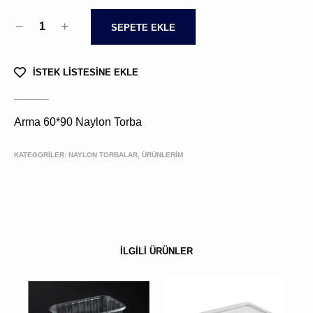
1
SEPETE EKLE
İSTEK LİSTESİNE EKLE
Arma 60*90 Naylon Torba
KATEGORİLER:
NAYLON TORBALAR, ÜRÜNLERIM
İLGİLİ ÜRÜNLER