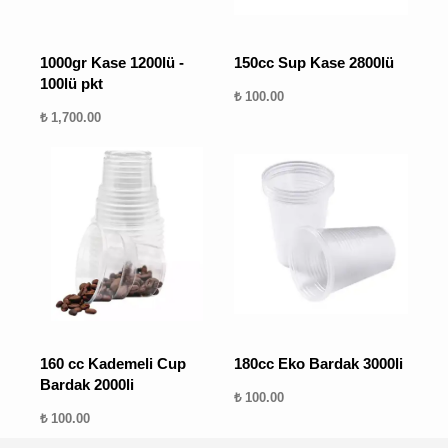
1000gr Kase 1200lü -
150cc Sup Kase 2800lü
100lü pkt
₺ 100.00
₺ 1,700.00
160 cc Kademeli Cup
180cc Eko Bardak 3000li
Bardak 2000li
₺ 100.00
₺ 100.00