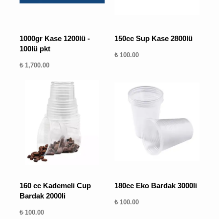
1000gr Kase 1200lü -
150cc Sup Kase 2800lü
100lü pkt
₺ 100.00
₺ 1,700.00
160 cc Kademeli Cup
180cc Eko Bardak 3000li
Bardak 2000li
₺ 100.00
₺ 100.00