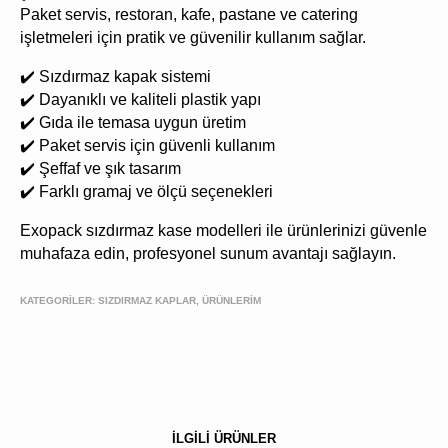
Paket servis, restoran, kafe, pastane ve catering
işletmeleri için pratik ve güvenilir kullanım sağlar.
✔️ Sızdırmaz kapak sistemi
✔️ Dayanıklı ve kaliteli plastik yapı
✔️ Gıda ile temasa uygun üretim
✔️ Paket servis için güvenli kullanım
✔️ Şeffaf ve şık tasarım
✔️ Farklı gramaj ve ölçü seçenekleri
Exopack sızdırmaz kase modelleri ile ürünlerinizi güvenle
muhafaza edin, profesyonel sunum avantajı sağlayın.
KATEGORİLER:
SIZDIRMAZ KAPLAR, ÜRÜNLERIM
İLGİLİ ÜRÜNLER