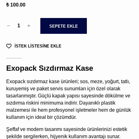
₺ 100.00
1
SEPETE EKLE
İSTEK LİSTESİNE EKLE
Exopack Sızdırmaz Kase
Exopack sızdırmaz kase ürünleri; sos, meze, yoğurt, tatlı,
kuruyemiş ve paket servis sunumları için özel olarak
tasarlanmıştır. Güçlü kapak yapısı sayesinde dökülme ve
sızdırma riskini minimuma indirir. Dayanıklı plastik
malzemesi ile hem profesyonel işletmeler hem de günlük
kullanım için ideal bir çözümdür.
Şeffaf ve modern tasarımı sayesinde ürünlerinizi estetik
şekilde sergilerken, hijyenik kullanım avantajı sunar.