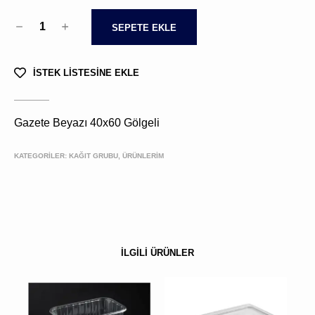
1
SEPETE EKLE
İSTEK LİSTESİNE EKLE
Gazete Beyazı 40x60 Gölgeli
KATEGORİLER:
KAĞIT GRUBU, ÜRÜNLERIM
İLGİLİ ÜRÜNLER