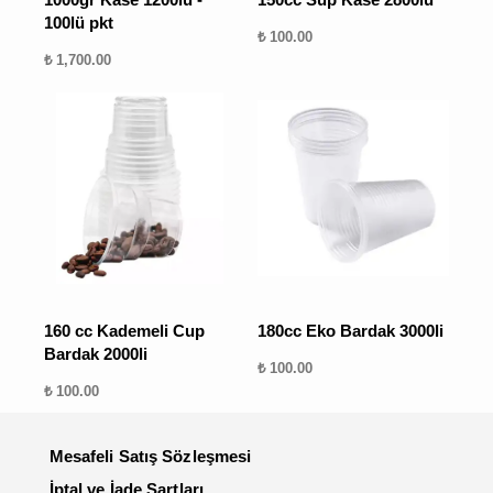
100lü pkt
₺ 100.00
₺ 1,700.00
160 cc Kademeli Cup
180cc Eko Bardak 3000li
Bardak 2000li
₺ 100.00
₺ 100.00
Mesafeli Satış Sözleşmesi
İptal ve İade Şartları