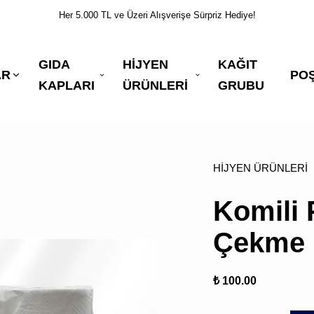
Her 5.000 TL ve Üzeri Alışverişe Sürpriz Hediye!
GIDA
HİJYEN
KAĞIT
AR
PO
KAPLARI
ÜRÜNLERİ
GRUBU
HİJYEN ÜRÜNLERİ
Komili 
Çekme 
₺ 100.00