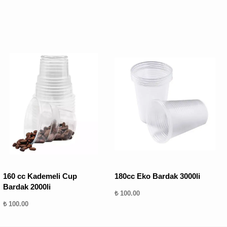
160 cc Kademeli Cup
180cc Eko Bardak 3000li
Bardak 2000li
₺ 100.00
₺ 100.00