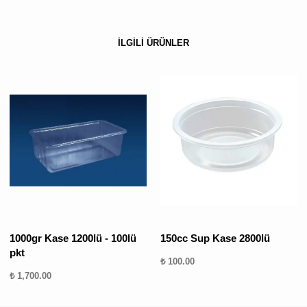
İLGİLİ ÜRÜNLER
1000gr Kase 1200lü - 100lü
150cc Sup Kase 2800lü
pkt
₺ 100.00
₺ 1,700.00