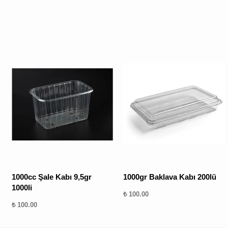
1000cc Şale Kabı 9,5gr
1000gr Baklava Kabı 200lü
1000li
₺ 100.00
₺ 100.00