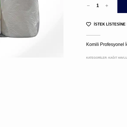
1
İSTEK LİSTESİNE
Komili Profesyonel 
KATEGORİLER:
KAĞIT HAVL