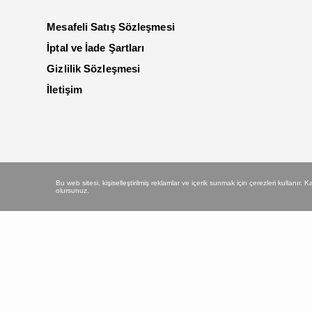
Mesafeli Satış Sözleşmesi
İptal ve İade Şartları
Gizlilik Sözleşmesi
İletişim
Bu web sitesi, kişiselleştirilmiş reklamlar ve içerik sunmak için çerezleri kullanır.
olursunuz.