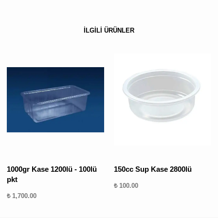
İLGİLİ ÜRÜNLER
1000gr Kase 1200lü - 100lü
150cc Sup Kase 2800lü
pkt
₺ 100.00
₺ 1,700.00