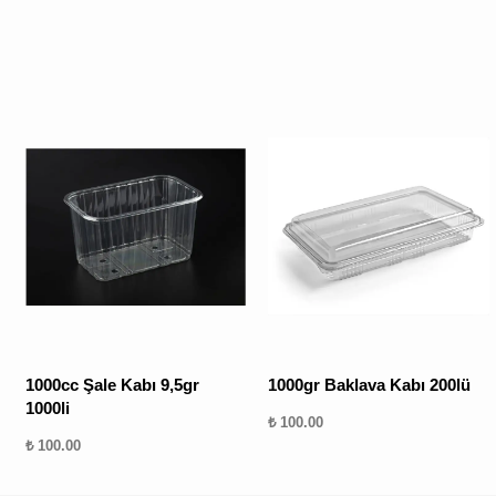
1000cc Şale Kabı 9,5gr
1000gr Baklava Kabı 200lü
1000li
₺ 100.00
₺ 100.00