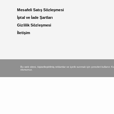
Mesafeli Satış Sözleşmesi
İptal ve İade Şartları
Gizlilik Sözleşmesi
İletişim
Bu web sitesi, kişiselleştirilmiş reklamlar ve içerik sunmak için çerezleri kullanır.
olursunuz.