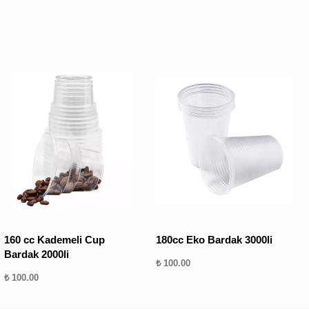
160 cc Kademeli Cup
180cc Eko Bardak 3000li
Bardak 2000li
₺ 100.00
₺ 100.00