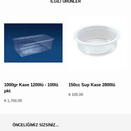
İLGİLİ ÜRÜNLER
1000gr Kase 1200lü - 100lü
150cc Sup Kase 2800lü
pkt
₺ 100.00
₺ 1,700.00
ÖNCELİĞİMİZ SİZSİNİZ...