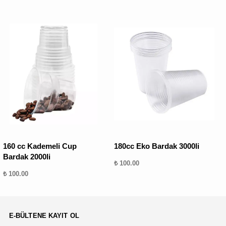
160 cc Kademeli Cup
180cc Eko Bardak 3000li
Bardak 2000li
₺ 100.00
₺ 100.00
E-BÜLTENE KAYIT OL