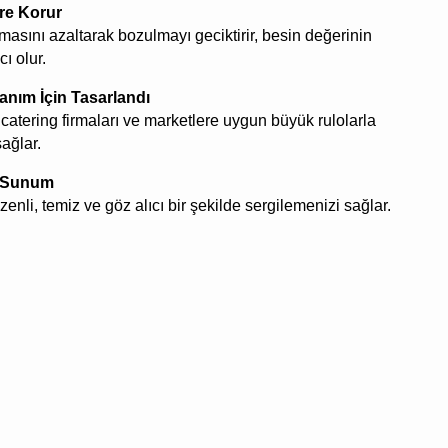
re Korur
emasını azaltarak bozulmayı geciktirir, besin değerinin
ı olur.
anım İçin Tasarlandı
 catering firmaları ve marketlere uygun büyük rulolarla
ağlar.
k Sunum
enli, temiz ve göz alıcı bir şekilde sergilemenizi sağlar.