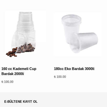
160 cc Kademeli Cup
180cc Eko Bardak 3000li
Bardak 2000li
₺ 100.00
₺ 100.00
E-BÜLTENE KAYIT OL