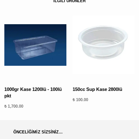
İLGİLİ ÜRÜNLER
1000gr Kase 1200lü - 100lü
150cc Sup Kase 2800lü
pkt
₺ 100.00
₺ 1,700.00
ÖNCELİĞİMİZ SİZSİNİZ...