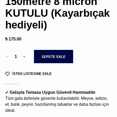
150metre 8 micron
KUTULU (Kayarbıçak
hediyeli)
₺ 175.00
1
SEPETE EKLE
İSTEK LİSTESİNE EKLE
✔
Gıdayla Temasa Uygun Güvenli Hammadde
Tüm gıda türleriyle güvenle kullanılabilir. Meyve, sebze,
et, balık, peynir, hazırlanmış tabaklar ve daha fazlası için
ideal.