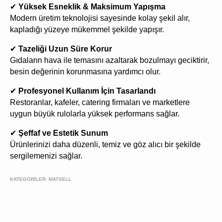
✔
Yüksek Esneklik & Maksimum Yapışma
Modern üretim teknolojisi sayesinde kolay şekil alır,
kapladığı yüzeye mükemmel şekilde yapışır.
✔
Tazeliği Uzun Süre Korur
Gıdaların hava ile temasını azaltarak bozulmayı geciktirir,
besin değerinin korunmasına yardımcı olur.
✔
Profesyonel Kullanım İçin Tasarlandı
Restoranlar, kafeler, catering firmaları ve marketlere
uygun büyük rulolarla yüksek performans sağlar.
✔
Şeffaf ve Estetik Sunum
Ürünlerinizi daha düzenli, temiz ve göz alıcı bir şekilde
sergilemenizi sağlar.
KATEGORİLER:
MATSELL