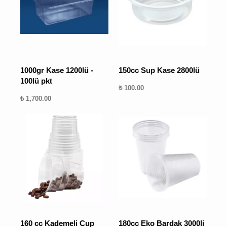
1000gr Kase 1200lü -
150cc Sup Kase 2800lü
100lü pkt
₺ 100.00
₺ 1,700.00
160 cc Kademeli Cup
180cc Eko Bardak 3000li