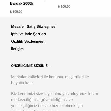
Bardak 2000li
₺ 100.00
₺ 100.00
Mesafeli Satış Sözleşmesi
İptal ve İade Şartları
Gizlilik Sözleşmesi
İletişim
ÖNCELİĞİMİZ SİZSİNİZ...
Markalar kaliteleri ile konuşur, müşterileri ile
hayatta kalır
Biz kendimizi size layık olmaya zorluyoruz. İnsan
merkezciliğimiz, güvenilirliğimiz ve
yenilikçiliğimiz ile size hizmet etmek için